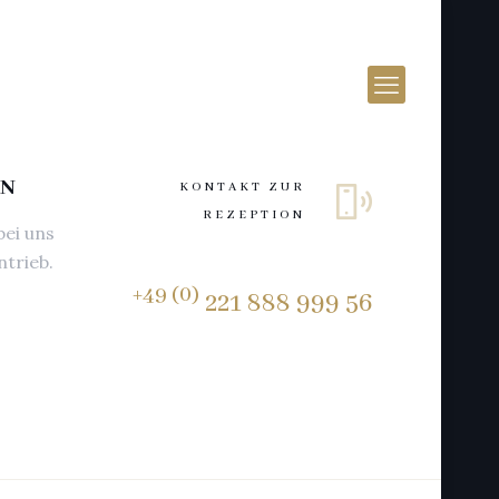
LN
KONTAKT ZUR
REZEPTION
bei uns
ntrieb.
+49 (0)
221 888 999 56