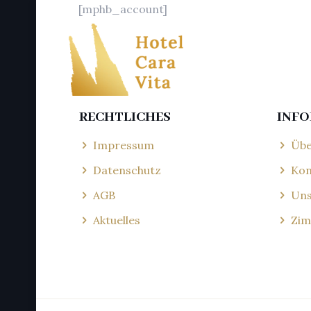
[mphb_account]
RECHTLICHES
INF
Impressum
Übe
Datenschutz
Kon
AGB
Uns
Aktuelles
Zim