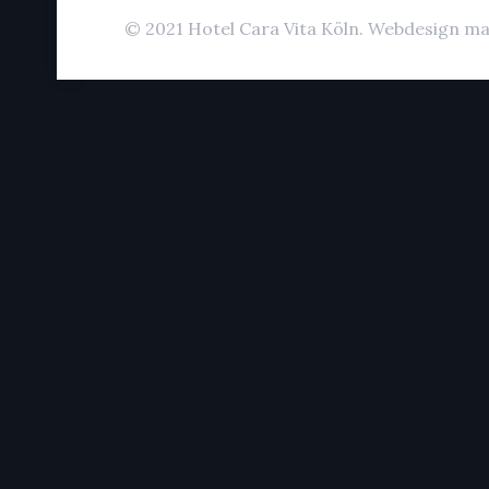
© 2021 Hotel Cara Vita Köln. Webdesign ma