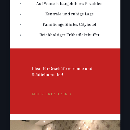
Auf Wunsch bargeldloses Bezahlen
Zentrale und ruhige Lage
Familiengeführtes Cityhotel
Reichhaltiges Frühstücksbuffet
Ideal für Geschäftsreisende und
Städtebummler!
MEHR ERFAHREN