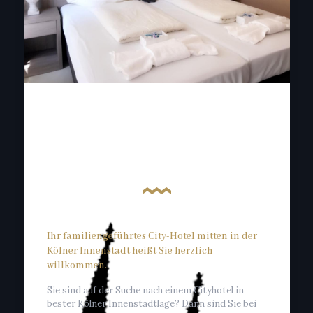
Ihr familiengeführtes City-Hotel mitten in der
Kölner Innenstadt heißt Sie herzlich
willkommen.
Sie sind auf der Suche nach einem Cityhotel in
bester Kölner Innenstadtlage? Dann sind Sie bei