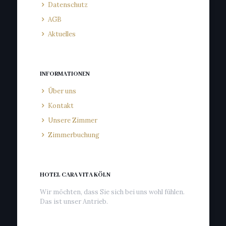
Datenschutz
AGB
Aktuelles
INFORMATIONEN
Über uns
Kontakt
Unsere Zimmer
Zimmerbuchung
HOTEL CARA VITA KÖLN
Wir möchten, dass Sie sich bei uns wohl fühlen.
Das ist unser Antrieb.