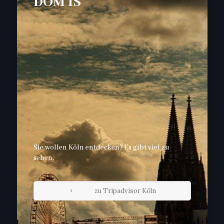
DOM IS
Sie wollen Köln entdecken? Es gibt viel zu
sehen.
zu Tripadvisor Köln