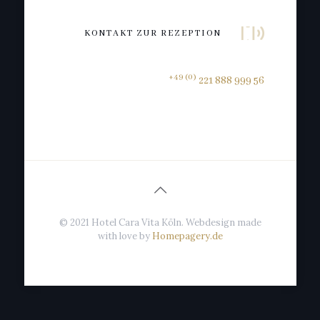
KONTAKT ZUR REZEPTION
+49 (0)
221 888 999 56
© 2021 Hotel Cara Vita Köln. Webdesign made
with love by
Homepagery.de