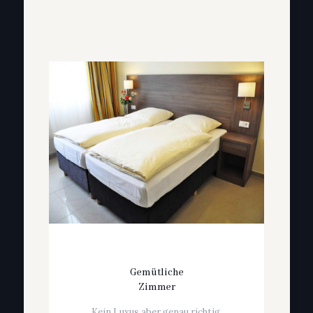
Gemütliche
Zimmer
Kein Luxus aber genau richtig.