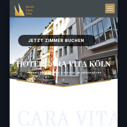
JETZT ZIMMER BUCHEN
HOTEL CARA VITA KÖLN
IHR FAMILIENGEFÜHRTES CITYHOTEL IM HERZEN KÖLNS