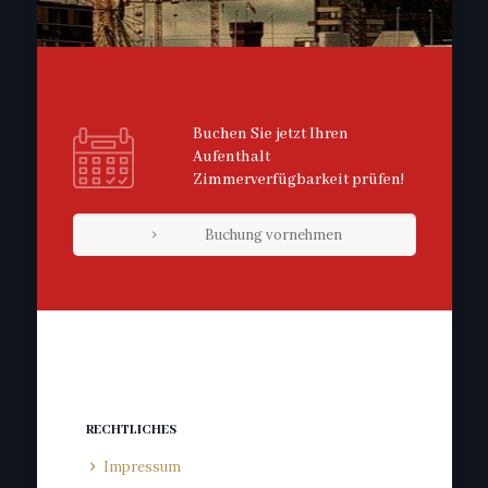
Buchen Sie jetzt Ihren
Aufenthalt
Zimmerverfügbarkeit prüfen!
Buchung vornehmen
RECHTLICHES
Impressum