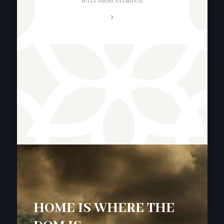
Jetzt mehr erfahren!
HOME IS WHERE THE