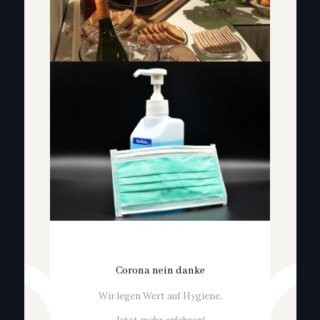
Corona nein danke
Wir legen Wert auf Hygiene.