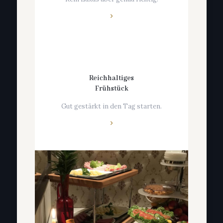
Reichhaltiges
Frühstück
Gut gestärkt in den Tag starten.