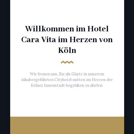
Willkommen im Hotel
Cara Vita im Herzen von
Köln
Wir freuen uns, Sie als Gäste in unserem
inhabergeführten Cityhotel mitten im Herzen der
Kölner Innenstadt begrüßen zu dürfen.