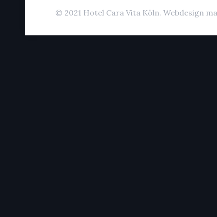
© 2021 Hotel Cara Vita Köln. Webdesign ma