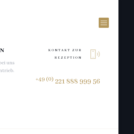
LN
KONTAKT ZUR
REZEPTION
bei uns
ntrieb.
+49 (0)
221 888 999 56