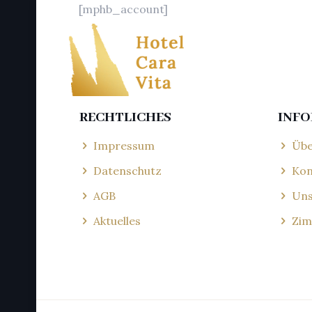
[mphb_account]
RECHTLICHES
INF
Impressum
Übe
Datenschutz
Kon
AGB
Uns
Aktuelles
Zim