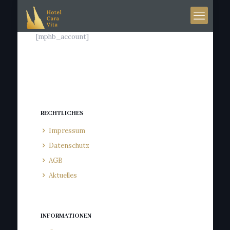
[mphb_account]
RECHTLICHES
Impressum
Datenschutz
AGB
Aktuelles
INFORMATIONEN