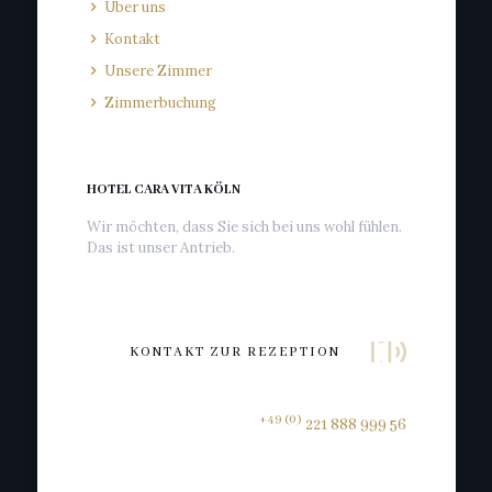
Über uns
Kontakt
Unsere Zimmer
Zimmerbuchung
HOTEL CARA VITA KÖLN
Wir möchten, dass Sie sich bei uns wohl fühlen.
Das ist unser Antrieb.
KONTAKT ZUR REZEPTION
+49 (0)
221 888 999 56