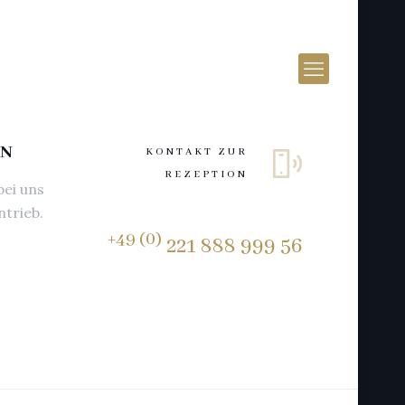
LN
KONTAKT ZUR
REZEPTION
bei uns
ntrieb.
+49 (0)
221 888 999 56