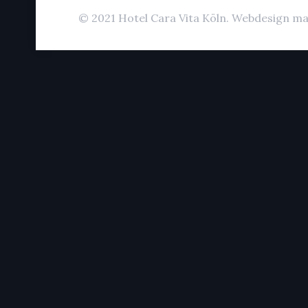
© 2021 Hotel Cara Vita Köln. Webdesign ma