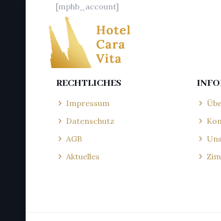
[mphb_account]
RECHTLICHES
INF
Impressum
Übe
Datenschutz
Kon
AGB
Uns
Aktuelles
Zim