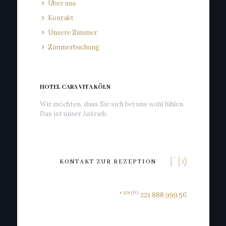
Über uns
Kontakt
Unsere Zimmer
Zimmerbuchung
HOTEL CARA VITA KÖLN
Wir möchten, dass Sie sich bei uns wohl fühlen.
Das ist unser Antrieb.
KONTAKT ZUR REZEPTION
+49 (0)
221 888 999 56