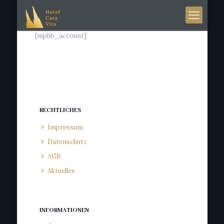
[mphb_account]
RECHTLICHES
Impressum
Datenschutz
AGB
Aktuelles
INFORMATIONEN