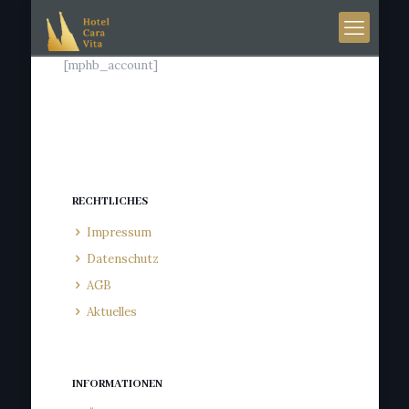
[mphb_account]
RECHTLICHES
Impressum
Datenschutz
AGB
Aktuelles
INFORMATIONEN