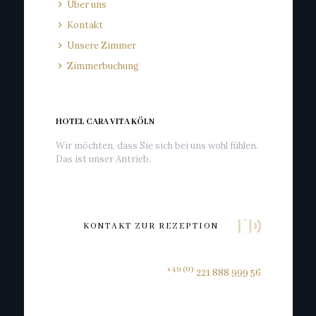
Über uns
Kontakt
Unsere Zimmer
Zimmerbuchung
HOTEL CARA VITA KÖLN
Wir möchten, dass Sie sich bei uns wohl fühlen.
Das ist unser Antrieb.
KONTAKT ZUR REZEPTION
+49 (0)
221 888 999 56