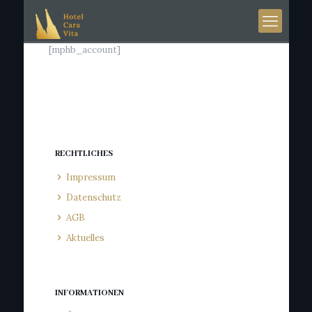
[mphb_account]
RECHTLICHES
Impressum
Datenschutz
AGB
Aktuelles
INFORMATIONEN