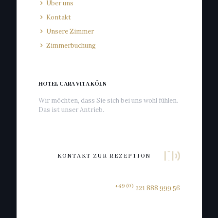
Über uns
Kontakt
Unsere Zimmer
Zimmerbuchung
HOTEL CARA VITA KÖLN
Wir möchten, dass Sie sich bei uns wohl fühlen.
Das ist unser Antrieb.
KONTAKT ZUR REZEPTION
+49 (0)
221 888 999 56