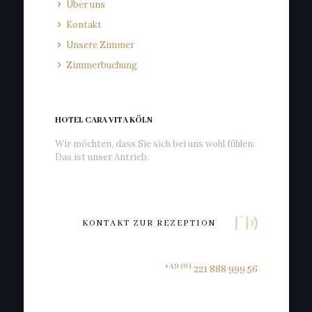
Über uns
Kontakt
Unsere Zimmer
Zimmerbuchung
HOTEL CARA VITA KÖLN
Wir möchten, dass Sie sich bei uns wohl fühlen.
Das ist unser Antrieb.
KONTAKT ZUR REZEPTION
+49 (0)
221 888 999 56