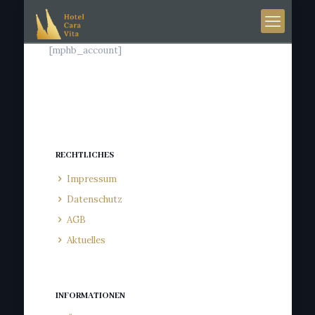
[mphb_account]
RECHTLICHES
Impressum
Datenschutz
AGB
Aktuelles
INFORMATIONEN