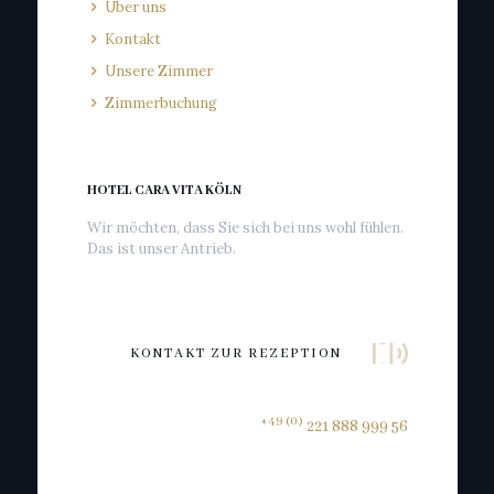
Über uns
Kontakt
Unsere Zimmer
Zimmerbuchung
HOTEL CARA VITA KÖLN
Wir möchten, dass Sie sich bei uns wohl fühlen.
Das ist unser Antrieb.
KONTAKT ZUR REZEPTION
+49 (0)
221 888 999 56