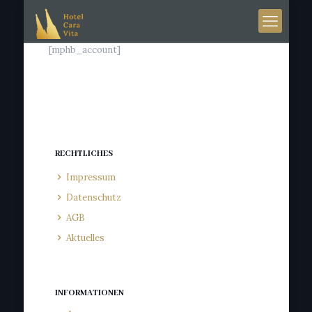
[mphb_account]
RECHTLICHES
Impressum
Datenschutz
AGB
Aktuelles
INFORMATIONEN