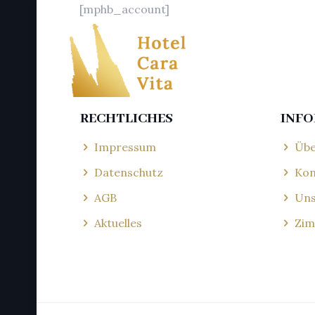
[mphb_account]
RECHTLICHES
INF
Impressum
Übe
Datenschutz
Kon
AGB
Uns
Aktuelles
Zim