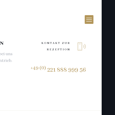
LN
KONTAKT ZUR
REZEPTION
bei uns
ntrieb.
+49 (0)
221 888 999 56