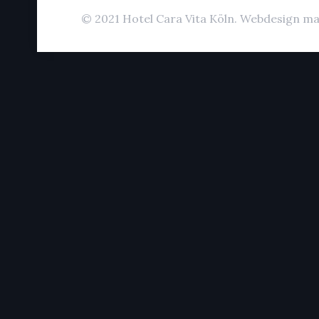
© 2021 Hotel Cara Vita Köln. Webdesign ma