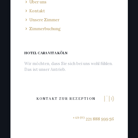
Über uns
Kontakt
Unsere Zimmer
Zimmerbuchung
HOTEL CARA VITA KÖLN
Wir möchten, dass Sie sich bei uns wohl fühlen.
Das ist unser Antrieb.
KONTAKT ZUR REZEPTION
+49 (0)
221 888 999 56