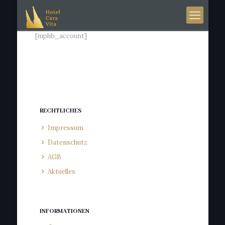
[mphb_account]
RECHTLICHES
Impressum
Datenschutz
AGB
Aktuelles
INFORMATIONEN