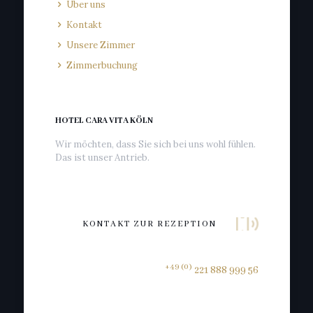
Über uns
Kontakt
Unsere Zimmer
Zimmerbuchung
HOTEL CARA VITA KÖLN
Wir möchten, dass Sie sich bei uns wohl fühlen.
Das ist unser Antrieb.
KONTAKT ZUR REZEPTION
+49 (0)
221 888 999 56