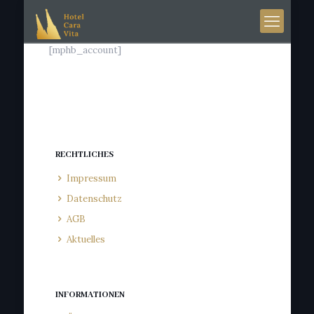
[mphb_account]
RECHTLICHES
Impressum
Datenschutz
AGB
Aktuelles
INFORMATIONEN