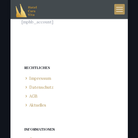
[mphb_account]
RECHTLICHES
Impressum
Datenschutz
AGB
Aktuelles
INFORMATIONEN