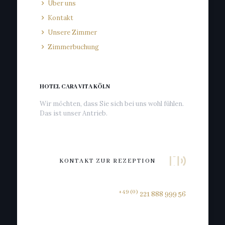
Über uns
Kontakt
Unsere Zimmer
Zimmerbuchung
HOTEL CARA VITA KÖLN
Wir möchten, dass Sie sich bei uns wohl fühlen.
Das ist unser Antrieb.
KONTAKT ZUR REZEPTION
+49 (0)
221 888 999 56