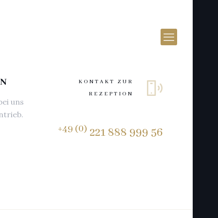
LN
KONTAKT ZUR
REZEPTION
bei uns
ntrieb.
+49 (0)
221 888 999 56