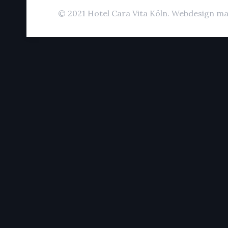
© 2021 Hotel Cara Vita Köln. Webdesign ma