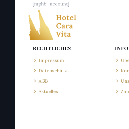
[mphb_account]
RECHTLICHES
INF
Impressum
Übe
Datenschutz
Kon
AGB
Uns
Aktuelles
Zim