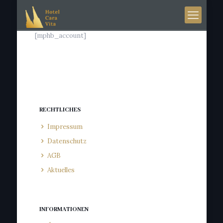
[mphb_account]
RECHTLICHES
Impressum
Datenschutz
AGB
Aktuelles
INFORMATIONEN