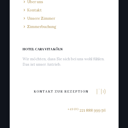
Über uns
Kontakt
Unsere Zimmer
Zimmerbuchung
HOTEL CARA VITA KÖLN
Wir möchten, dass Sie sich bei uns wohl fühlen.
Das ist unser Antrieb.
KONTAKT ZUR REZEPTION
+49 (0)
221 888 999 56