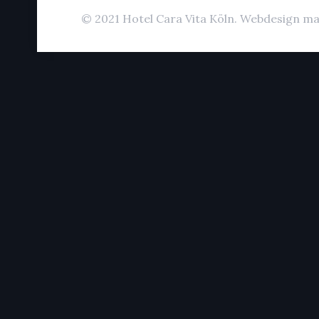
© 2021 Hotel Cara Vita Köln. Webdesign ma