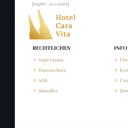
[mphb_account]
RECHTLICHES
INF
Impressum
Übe
Datenschutz
Kon
AGB
Uns
Aktuelles
Zim