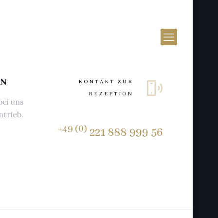
LN
KONTAKT ZUR
REZEPTION
bei uns
ntrieb.
+49 (0)
221 888 999 56