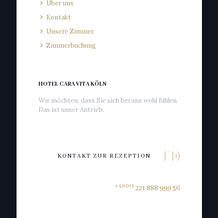
Über uns
Kontakt
Unsere Zimmer
Zimmerbuchung
HOTEL CARA VITA KÖLN
Wir möchten, dass Sie sich bei uns wohl fühlen.
Das ist unser Antrieb.
KONTAKT ZUR REZEPTION
+49 (0)
221 888 999 56