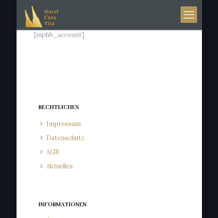
[mphb_account]
RECHTLICHES
Impressum
Datenschutz
AGB
Aktuelles
INFORMATIONEN