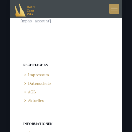
[mphb_account]
RECHTLICHES
Impressum
Datenschutz
AGB
Aktuelles
INFORMATIONEN