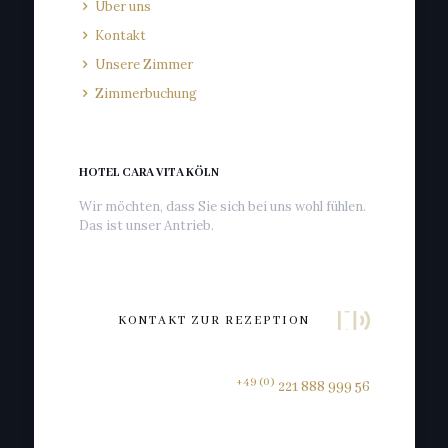
Über uns
Kontakt
Unsere Zimmer
Zimmerbuchung
HOTEL CARA VITA KÖLN
Wir möchten, dass Sie sich bei uns wohl fühlen.
Das ist unser Antrieb.
KONTAKT ZUR REZEPTION
+49 (0)
221 888 999 56