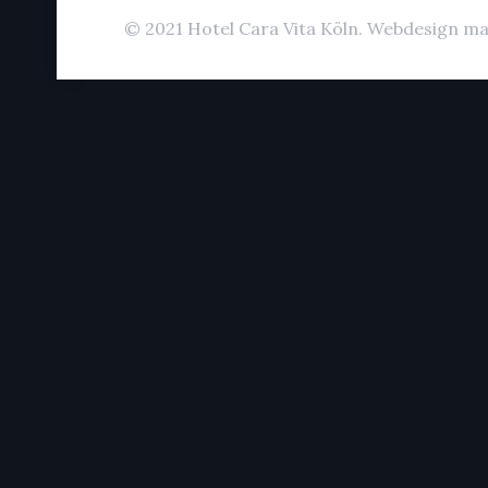
© 2021 Hotel Cara Vita Köln. Webdesign ma