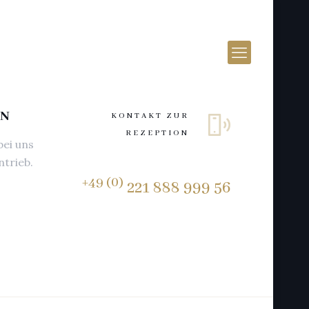
LN
KONTAKT ZUR
REZEPTION
bei uns
ntrieb.
+49 (0)
221 888 999 56