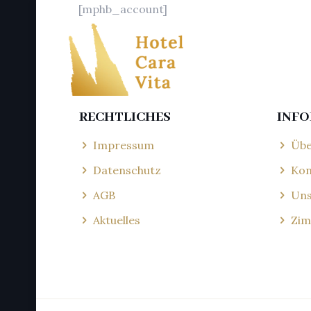
[mphb_account]
RECHTLICHES
INF
Impressum
Übe
Datenschutz
Kon
AGB
Uns
Aktuelles
Zim