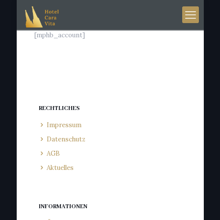
[mphb_account]
RECHTLICHES
Impressum
Datenschutz
AGB
Aktuelles
INFORMATIONEN