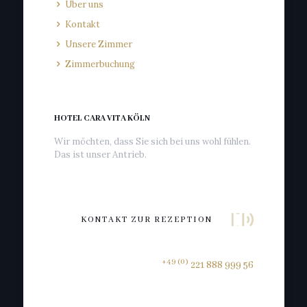
Über uns
Kontakt
Unsere Zimmer
Zimmerbuchung
HOTEL CARA VITA KÖLN
Wir möchten, dass Sie sich bei uns wohl fühlen.
Das ist unser Antrieb.
KONTAKT ZUR REZEPTION
+49 (0)
221 888 999 56