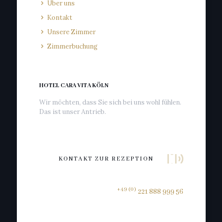
Über uns
Kontakt
Unsere Zimmer
Zimmerbuchung
HOTEL CARA VITA KÖLN
Wir möchten, dass Sie sich bei uns wohl fühlen.
Das ist unser Antrieb.
KONTAKT ZUR REZEPTION
+49 (0)
221 888 999 56