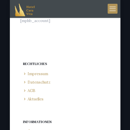
[mphb_account]
RECHTLICHES
Impressum
Datenschutz
AGB
Aktuelles
INFORMATIONEN