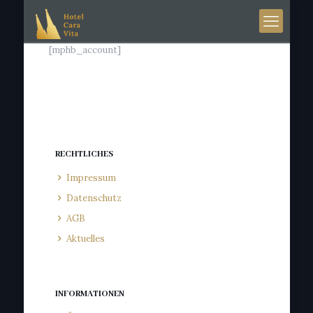
[mphb_account]
RECHTLICHES
Impressum
Datenschutz
AGB
Aktuelles
INFORMATIONEN