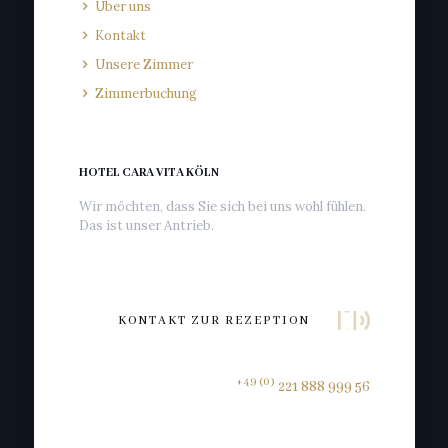
Über uns
Kontakt
Unsere Zimmer
Zimmerbuchung
HOTEL CARA VITA KÖLN
Wir möchten, dass Sie sich bei uns wohl fühlen.
Das ist unser Antrieb.
KONTAKT ZUR REZEPTION
+49 (0)
221 888 999 56