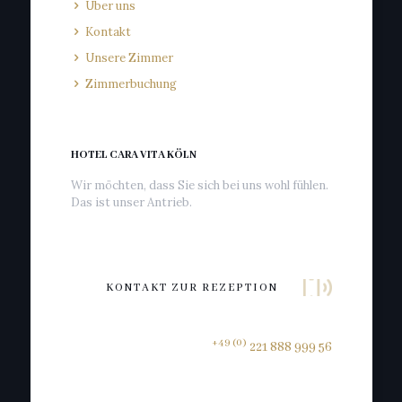
Über uns
Kontakt
Unsere Zimmer
Zimmerbuchung
HOTEL CARA VITA KÖLN
Wir möchten, dass Sie sich bei uns wohl fühlen.
Das ist unser Antrieb.
KONTAKT ZUR REZEPTION
+49 (0)
221 888 999 56