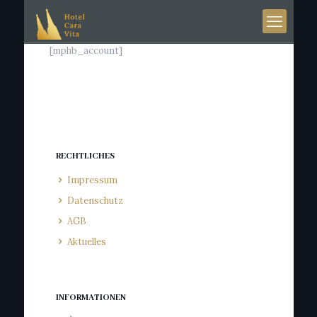
[mphb_account]
RECHTLICHES
Impressum
Datenschutz
AGB
Aktuelles
INFORMATIONEN