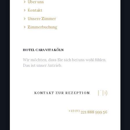
Über uns
Kontakt
Unsere Zimmer
Zimmerbuchung
HOTEL CARA VITA KÖLN
Wir möchten, dass Sie sich bei uns wohl fühlen.
Das ist unser Antrieb.
KONTAKT ZUR REZEPTION
+49 (0)
221 888 999 56