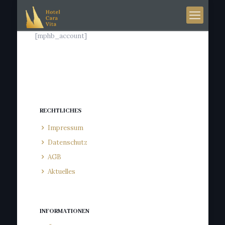
[mphb_account]
RECHTLICHES
Impressum
Datenschutz
AGB
Aktuelles
INFORMATIONEN